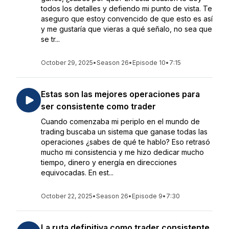
todos los detalles y defiendo mi punto de vista. Te
aseguro que estoy convencido de que esto es así
y me gustaría que vieras a qué señalo, no sea que
se tr...
October 29, 2025
•
Season 26
•
Episode 10
•
7:15
Estas son las mejores operaciones para
ser consistente como trader
Cuando comenzaba mi periplo en el mundo de
trading buscaba un sistema que ganase todas las
operaciones ¿sabes de qué te hablo? Eso retrasó
mucho mi consistencia y me hizo dedicar mucho
tiempo, dinero y energía en direcciones
equivocadas. En est...
October 22, 2025
•
Season 26
•
Episode 9
•
7:30
La ruta definitiva como trader consistente