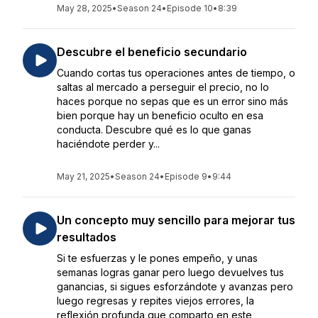
May 28, 2025
•
Season 24
•
Episode 10
•
8:39
Descubre el beneficio secundario
Cuando cortas tus operaciones antes de tiempo, o
saltas al mercado a perseguir el precio, no lo
haces porque no sepas que es un error sino más
bien porque hay un beneficio oculto en esa
conducta. Descubre qué es lo que ganas
haciéndote perder y...
May 21, 2025
•
Season 24
•
Episode 9
•
9:44
Un concepto muy sencillo para mejorar tus
resultados
Si te esfuerzas y le pones empeño, y unas
semanas logras ganar pero luego devuelves tus
ganancias, si sigues esforzándote y avanzas pero
luego regresas y repites viejos errores, la
reflexión profunda que comparto en este