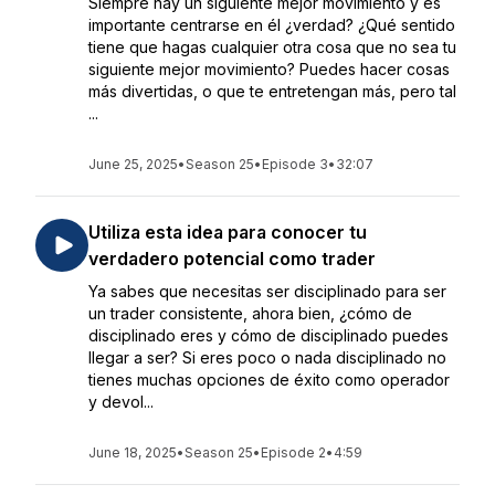
Siempre hay un siguiente mejor movimiento y es
importante centrarse en él ¿verdad? ¿Qué sentido
tiene que hagas cualquier otra cosa que no sea tu
siguiente mejor movimiento? Puedes hacer cosas
más divertidas, o que te entretengan más, pero tal
...
June 25, 2025
•
Season 25
•
Episode 3
•
32:07
Utiliza esta idea para conocer tu
verdadero potencial como trader
Ya sabes que necesitas ser disciplinado para ser
un trader consistente, ahora bien, ¿cómo de
disciplinado eres y cómo de disciplinado puedes
llegar a ser? Si eres poco o nada disciplinado no
tienes muchas opciones de éxito como operador
y devol...
June 18, 2025
•
Season 25
•
Episode 2
•
4:59