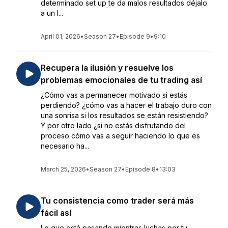
determinado set up te da malos resultados déjalo
a un l...
April 01, 2026
•
Season 27
•
Episode 9
•
9:10
Recupera la ilusión y resuelve los
problemas emocionales de tu trading así
¿Cómo vas a permanecer motivado si estás
perdiendo? ¿cómo vas a hacer el trabajo duro con
una sonrisa si los resultados se están resistiendo?
Y por otro lado ¿si no estás disfrutando del
proceso cómo vas a seguir haciendo lo que es
necesario ha...
March 25, 2026
•
Season 27
•
Episode 8
•
13:03
Tu consistencia como trader será más
fácil así
Lo que está pasando mientras luchas por tu