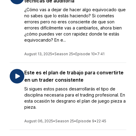
técnicas de auditoría
¿Cómo vas a dejar de hacer algo equivocado que
no sabes que lo estás haciendo? Si cometes
errores pero no eres consciente de que son
errores difícilmente vas a cambiarlos, ahora bien
¿cómo puedes ver con rapidez donde te estás
equivocando? En e...
August 13, 2025
•
Season 25
•
Episode 10
•
7:41
Este es el plan de trabajo para convertirte
en un trader consistente
Si sigues estos pasos desarrollarás el tipo de
disciplina necesaria para el trading profesional. En
esta ocasión te desgrano el plan de juego pieza a
pieza.
August 06, 2025
•
Season 25
•
Episode 9
•
22:45