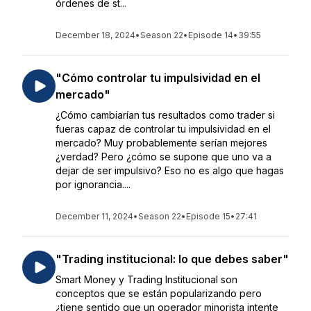
órdenes de st...
December 18, 2024
•
Season 22
•
Episode 14
•
39:55
"Cómo controlar tu impulsividad en el
mercado"
¿Cómo cambiarían tus resultados como trader si
fueras capaz de controlar tu impulsividad en el
mercado? Muy probablemente serían mejores
¿verdad? Pero ¿cómo se supone que uno va a
dejar de ser impulsivo? Eso no es algo que hagas
por ignorancia....
December 11, 2024
•
Season 22
•
Episode 15
•
27:41
"Trading institucional: lo que debes saber"
Smart Money y Trading Institucional son
conceptos que se están popularizando pero
¿tiene sentido que un operador minorista intente