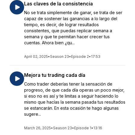
Las claves de la consistencia
No se trata simplemente de ganar, se trata de ser
capaz de sostener las ganancias a lo largo del
tiempo, es decir, de lograr resultados
consistentes, que puedas replicar semana a
semana y que te permitan hacer crecer tus
cuentas. Ahora bien ¿qu...
April 02, 2025
•
Season 23
•
Episode 2
•
17:53
Mejora tu trading cada día
Como trader deberías tener la sensación de
progreso, de que cada día operas un poco mejor,
si eso no es así y te limitas a seguir haciendo lo
mismo que hacías la semana pasada tus resultados
se estancarán. En esta ocasión te hago algunas
sugere...
March 26, 2025
•
Season 23
•
Episode 1
•
13:16