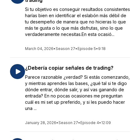
trading
Si tu objetivo es conseguir resultados consistentes
harías bien en identificar el eslabón más débil de
tu desempeño de manera que no hicieras lo que
más te gusta o lo que más disfrutas, sino lo que
verdaderamente necesitas.En esta ocasió...
March 04, 2026
•
Season 27
•
Episode 5
•
9:18
¿Debería copiar señales de trading?
Parece razonable ¿verdad? Si estás comenzando,
y mientras aprendes las bases, ¿qué tal si te digo
dónde entrar, dónde salir, y así vas ganando de
entrada? En no pocas ocasiones me preguntan
cuál es mi set up preferido, y si les puedo hacer
una ...
January 28, 2026
•
Season 27
•
Episode 4
•
12:09