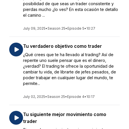
posibilidad de que seas un trader consistente y
pierdas mucho ¿lo ves? En esta ocasión te detallo
el camino ...
July 09, 2025
•
Season 25
•
Episode 5
•
10:27
Tu verdadero objetivo como trader
¿Qué crees que te ha llevado al trading? Así de
repente uno suele pensar que es el dinero,
¿verdad? El trading te ofrece la oportunidad de
cambiar tu vida, de librarte de jefes pesados, de
poder trabajar en cualquier lugar del mundo, te
permite...
July 02, 2025
•
Season 25
•
Episode 4
•
10:17
Tu siguiente mejor movimiento como
trader