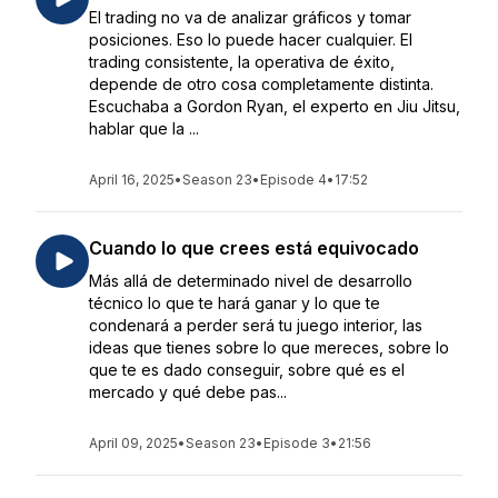
El trading no va de analizar gráficos y tomar
posiciones. Eso lo puede hacer cualquier. El
trading consistente, la operativa de éxito,
depende de otro cosa completamente distinta.
Escuchaba a Gordon Ryan, el experto en Jiu Jitsu,
hablar que la ...
April 16, 2025
•
Season 23
•
Episode 4
•
17:52
Cuando lo que crees está equivocado
Más allá de determinado nivel de desarrollo
técnico lo que te hará ganar y lo que te
condenará a perder será tu juego interior, las
ideas que tienes sobre lo que mereces, sobre lo
que te es dado conseguir, sobre qué es el
mercado y qué debe pas...
April 09, 2025
•
Season 23
•
Episode 3
•
21:56