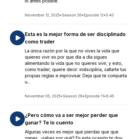
lo antes posible.
November 12, 2025
•
Season 26
•
Episode 12
•
5:40
Esta es la mejor forma de ser disciplinado
como trader
La única razón por la que no vives la vida que
quieres vivir es por que día a día sigues
alimentando la vida que no quieres vivir, y esto,
como trader, quiere decir: indisciplina, saltarte tus
propias reglas e improvisar. Deja que te comparta
u...
November 05, 2025
•
Season 26
•
Episode 11
•
6:45
¿Pero cómo va a ser mejor perder que
ganar? Te lo cuento
Algunas veces es mejor que pierdas que que
ganes, ¿sabes por qué? En esta ocasión te doy