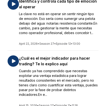
Identifica y controla cada tipo de emoción
al operar
La clave no está en operar sin sentir ningún tipo
de emoción. Eso sería como sumergir una pelota
debajo del agua: notarías resistencia constante.En
cambio, para gestionar la mente que necesitas
como operador profesional, debes concebir t...
April 22, 2026
•
Season 27
•
Episode 12
•
13:00
¿Cuál es el mejor indicador para hacer
trading? Te lo explico aquí
Cuando ya has comprendido que necesitas
explotar una ventaja estadística para lograr
resultados consistentes en el mercado, pero no
tienes claro como cuantificar esta ventaja, puedes
pasar por la fase de probar distintos
indicadores.En e...
April 15, 2026
•
Season 27
•
Episode 11
•
11:16