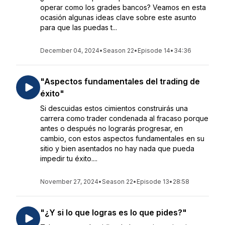
operar como los grades bancos? Veamos en esta
ocasión algunas ideas clave sobre este asunto
para que las puedas t...
December 04, 2024
•
Season 22
•
Episode 14
•
34:36
"Aspectos fundamentales del trading de
éxito"
Si descuidas estos cimientos construirás una
carrera como trader condenada al fracaso porque
antes o después no lograrás progresar, en
cambio, con estos aspectos fundamentales en su
sitio y bien asentados no hay nada que pueda
impedir tu éxito....
November 27, 2024
•
Season 22
•
Episode 13
•
28:58
"¿Y si lo que logras es lo que pides?"