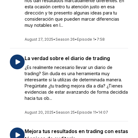
nos dan resultados marcadamente diferentes. En
esta ocasión centro tu atención justo en esa
dirección y te presento algunas ideas para tu
consideración que pueden marcar diferencias
muy notables en l...
August 27, 2025
•
Season 26
•
Episode 1
•
7:58
La verdad sobre el diario de trading
¿Es realmente necesario llevar un diario de
trading? Sin duda es una herramienta muy
interesante si la utilizas de determinada manera.
Pregúntate ¿tu trading mejora día a día? ¿Tienes
evidencias de estar avanzando de forma decidida
hacia tus ob...
August 20, 2025
•
Season 25
•
Episode 11
•
14:07
Mejora tus resultados en trading con estas